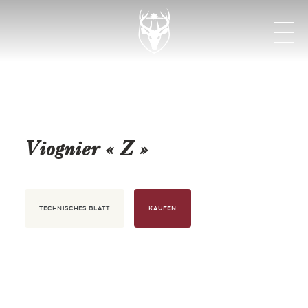
Viognier « Z »
TECHNISCHES BLATT
KAUFEN