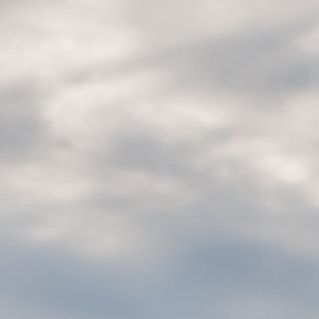
021 357 90 18