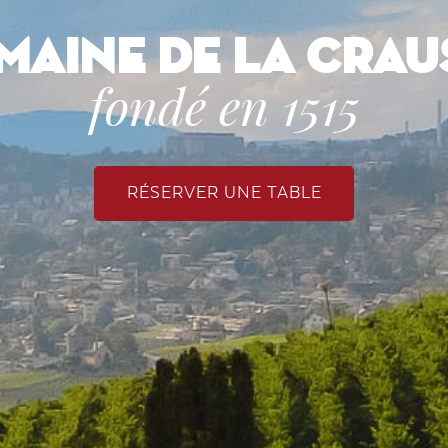
maine de la Crau
fondé en 1515