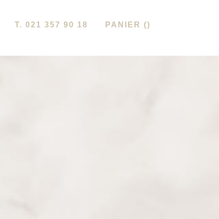
T. 021 357 90 18
PANIER (
)
ACTUALITÉS
AGENDA
CARTES DES VINS