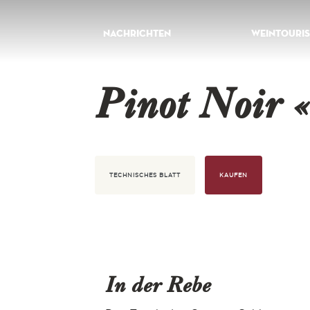
Nachrichten
Weintouri
Pinot Noir «
TECHNISCHES BLATT
KAUFEN
In der Rebe