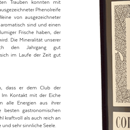
rten Trauben konnten mit
ausgezeichneter Phenolreife
Weine von ausgezeichneter
d aromatisch sind und einen
lumiger Frische haben, der
ird. Die Mineralität unserer
urch den Jahrgang gut
sich im Laufe der Zeit gut
en, dass er dem Club der
t. Im Kontakt mit der Eiche
um alle Energien aus ihrer
ie besten gastronomischen
 kraftvoll als auch reich an
und sehr sinnliche Seele.