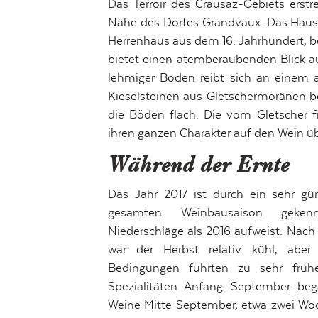
Das Terroir des Crausaz-Gebiets erstre
Nähe des Dorfes Grandvaux. Das Haus 
Herrenhaus aus dem 16. Jahrhundert, be
bietet einen atemberaubenden Blick auf
lehmiger Boden reibt sich an einem 
Kieselsteinen aus Gletschermoränen b
die Böden flach. Die vom Gletscher f
ihren ganzen Charakter auf den Wein üb
Während der Ernte
Das Jahr 2017 ist durch ein sehr gü
gesamten Weinbausaison gekenn
Niederschläge als 2016 aufweist. Na
war der Herbst relativ kühl, aber
Bedingungen führten zu sehr frühe
Spezialitäten Anfang September beg
Weine Mitte September, etwa zwei Wo