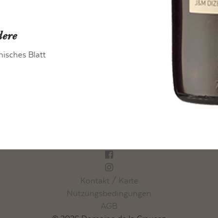
ere
nisches Blatt
Kontakt / Karte
Nutzungsbedingungen
AGB