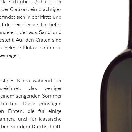
ckt sich über 3,5 ha in der
der Crausaz, ein prächtiges
findet sich in der Mitte und
 den Genfersee. Ein tiefer,
anderen, der aus Sand und
esteht. Auf den Graten sind
reigelegte Molasse kann so
ertragen.
nstiges Klima während der
zeichnet, das weniger
ch einem sengenden Sommer
 trocken. Diese günstigen
n Ernten, die für einige
annen, und für klassische
chen vor dem Durchschnitt.