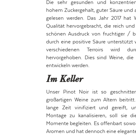
Die sehr gesunden und konzentrie
hohem Zuckergehalt, guter Säure und 
gelesen werden. Das Jahr 2017 hat 
Qualität hervorgebracht, die reich un
schönen Ausdruck von fruchtiger / b
durch eine positive Säure unterstützt w
verschiedenen Terroirs wird d
hervorgehoben. Dies sind Weine, die 
entwickeln werden.
Im Keller
Unser Pinot Noir ist so geschnitt
großartigen Weine zum Altern beitrit
lange Zeit vinifiziert und gereift, 
Montage zu kanalisieren, soll sie d
Momente begleiten. Es offenbart sowohl
Aromen und hat dennoch eine elegante 