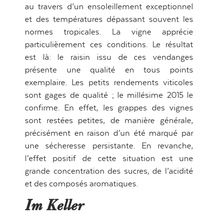
au travers d’un ensoleillement exceptionnel
et des températures dépassant souvent les
normes tropicales. La vigne apprécie
particulièrement ces conditions. Le résultat
est là: le raisin issu de ces vendanges
présente une qualité en tous points
exemplaire. Les petits rendements viticoles
sont gages de qualité ; le millésime 2015 le
confirme. En effet, les grappes des vignes
sont restées petites, de manière générale,
précisément en raison d’un été marqué par
une sécheresse persistante. En revanche,
l’effet positif de cette situation est une
grande concentration des sucres, de l’acidité
et des composés aromatiques.
Im Keller