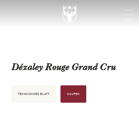
Dézaley Rouge Grand Cru
TECHNISCHES BLATT
KAUFEN