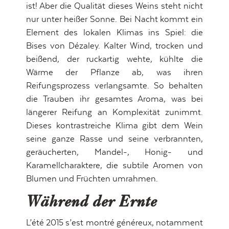
ist! Aber die Qualität dieses Weins steht nicht
nur unter heißer Sonne. Bei Nacht kommt ein
Element des lokalen Klimas ins Spiel: die
Bises von Dézaley. Kalter Wind, trocken und
beißend, der ruckartig wehte, kühlte die
Wärme der Pflanze ab, was ihren
Reifungsprozess verlangsamte. So behalten
die Trauben ihr gesamtes Aroma, was bei
längerer Reifung an Komplexität zunimmt.
Dieses kontrastreiche Klima gibt dem Wein
seine ganze Rasse und seine verbrannten,
geräucherten, Mandel-, Honig- und
Karamellcharaktere, die subtile Aromen von
Blumen und Früchten umrahmen.
Während der Ernte
L’été 2015 s’est montré généreux, notamment