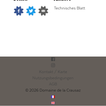
Technisches Blatt
Kontakt / Karte
Nutzungsbedingungen
AGB
© 2026 Domaine de la Crausaz