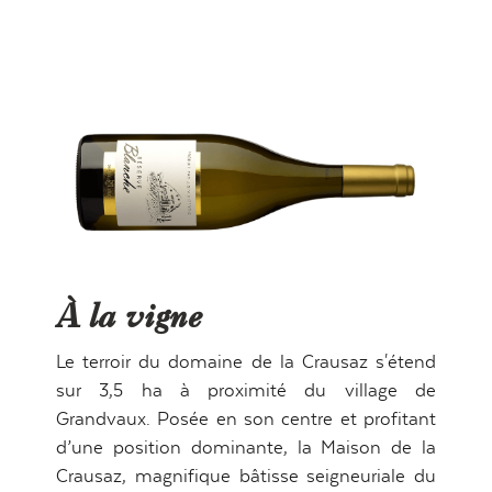
PRIVATISATION
VINS
BRUNCH
MARIAGES
SÉMINAIRES
À la vigne
SHOP
CONTACT
Le terroir du domaine de la Crausaz s'étend
sur 3,5 ha à proximité du village de
Grandvaux. Posée en son centre et profitant
d’une position dominante, la Maison de la
info@lacrausaz.ch
Crausaz, magnifique bâtisse seigneuriale du