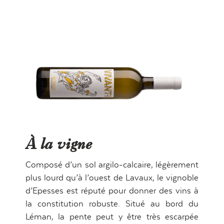
PRIVATISATION
VINS
BRUNCH
MARIAGES
SÉMINAIRES
À la vigne
SHOP
CONTACT
Composé d’un sol argilo-calcaire, légèrement
plus lourd qu’à l’ouest de Lavaux, le vignoble
d’Epesses est réputé pour donner des vins à
la constitution robuste. Situé au bord du
info@lacrausaz.ch
Léman, la pente peut y être très escarpée